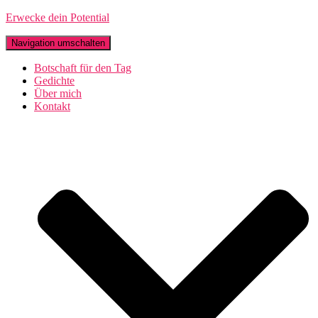
Erwecke dein Potential
Navigation umschalten
Botschaft für den Tag
Gedichte
Über mich
Kontakt