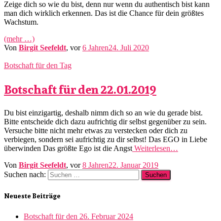
Zeige dich so wie du bist, denn nur wenn du authentisch bist kann
man dich wirklich erkennen. Das ist die Chance für dein größtes
Wachstum.
(mehr …)
Von
Birgit Seefeldt
, vor
6 Jahren
24. Juli 2020
Botschaft für den Tag
Botschaft für den 22.01.2019
Du bist einzigartig, deshalb nimm dich so an wie du gerade bist.
Bitte entscheide dich dazu aufrichtig dir selbst gegenüber zu sein.
Versuche bitte nicht mehr etwas zu verstecken oder dich zu
verbiegen, sondern sei aufrichtig zu dir selbst! Das EGO in Liebe
überwinden Das größte Ego ist die Angst
Weiterlesen…
Von
Birgit Seefeldt
, vor
8 Jahren
22. Januar 2019
Suchen nach:
Neueste Beiträge
Botschaft für den 26. Februar 2024