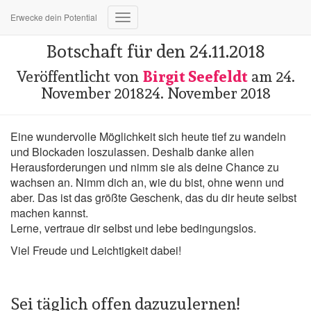
Erwecke dein Potential
Navigation
umschalten
Botschaft für den 24.11.2018
Veröffentlicht von
Birgit Seefeldt
am
24.
November 2018
24. November 2018
Eine wundervolle Möglichkeit sich heute tief zu wandeln
und Blockaden loszulassen. Deshalb danke allen
Herausforderungen und nimm sie als deine Chance zu
wachsen an. Nimm dich an, wie du bist, ohne wenn und
aber. Das ist das größte Geschenk, das du dir heute selbst
machen kannst.
Lerne, vertraue dir selbst und lebe bedingungslos.
Viel Freude und Leichtigkeit dabei!
Sei täglich offen dazuzulernen!