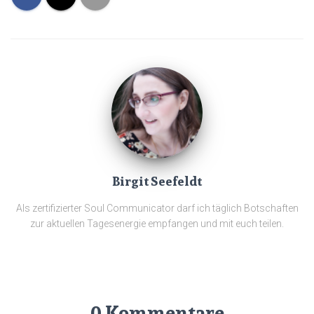
Birgit Seefeldt
Als zertifizierter Soul Communicator darf ich täglich Botschaften
zur aktuellen Tagesenergie empfangen und mit euch teilen.
0 Kommentare