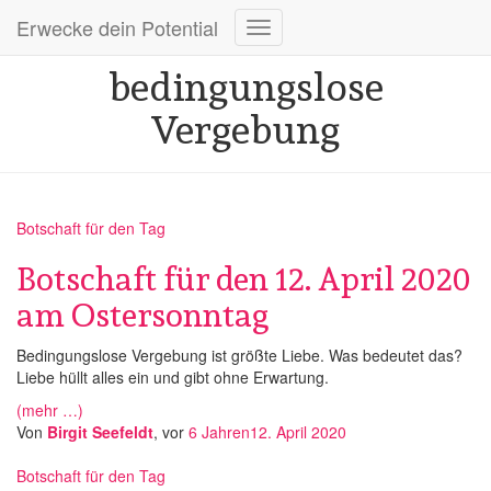
Erwecke dein Potential
Navigation
bedingungslose
umschalten
Vergebung
Botschaft für den Tag
Botschaft für den 12. April 2020
am Ostersonntag
Bedingungslose Vergebung ist größte Liebe. Was bedeutet das?
Liebe hüllt alles ein und gibt ohne Erwartung.
(mehr …)
Von
Birgit Seefeldt
, vor
6 Jahren
12. April 2020
Botschaft für den Tag