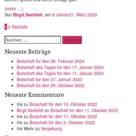
(mehr …)
Von
Birgit Seefeldt
, vor
6 Jahren
21. März 2020
Seitennummerierung
1
2
Nächste
der
Suchen
Beiträge
nach:
Neueste Beiträge
Botschaft für den 26. Februar 2024
Botschaft des Tages für den 17. Januar 2024
Botschaft des Tages für den 11. Januar 2024
Botschaft für den 27. Januar 2023
Botschaft für den 25. Oktober 2022
Neueste Kommentare
Iris
zu
Botschaft für den 10. Oktober 2022
Birgit Seefeldt
zu
Botschaft für den 11. Oktober 2022
Iris
zu
Botschaft für den 11. Oktober 2022
Iris
zu
Botschaft für den 2. Oktober 2022
Iris Wehr
zu
Vergebung