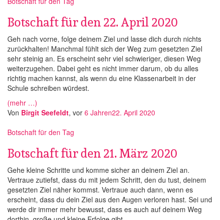
Botschaft für den Tag
Botschaft für den 22. April 2020
Geh nach vorne, folge deinem Ziel und lasse dich durch nichts
zurückhalten! Manchmal fühlt sich der Weg zum gesetzten Ziel
sehr steinig an. Es erscheint sehr viel schwieriger, diesen Weg
weiterzugehen. Dabei geht es nicht immer darum, ob du alles
richtig machen kannst, als wenn du eine Klassenarbeit in der
Schule schreiben würdest.
(mehr …)
Von
Birgit Seefeldt
, vor
6 Jahren
22. April 2020
Botschaft für den Tag
Botschaft für den 21. März 2020
Gehe kleine Schritte und komme sicher an deinem Ziel an.
Vertraue zutiefst, dass du mit jedem Schritt, den du tust, deinem
gesetzten Ziel näher kommst. Vertraue auch dann, wenn es
erscheint, dass du dein Ziel aus den Augen verloren hast. Sei und
werde dir immer mehr bewusst, dass es auch auf deinem Weg
dorthin, große und kleine Erfolge gibt.