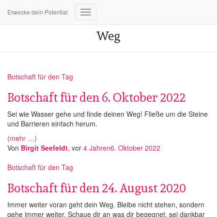
Erwecke dein Potential
Navigation
umschalten
Weg
Botschaft für den Tag
Botschaft für den 6. Oktober 2022
Sei wie Wasser gehe und finde deinen Weg! Fließe um die Steine
und Barrieren einfach herum.
(mehr …)
Von
Birgit Seefeldt
, vor
4 Jahren
6. Oktober 2022
Botschaft für den Tag
Botschaft für den 24. August 2020
Immer weiter voran geht dein Weg. Bleibe nicht stehen, sondern
gehe immer weiter. Schaue dir an was dir begegnet, sei dankbar