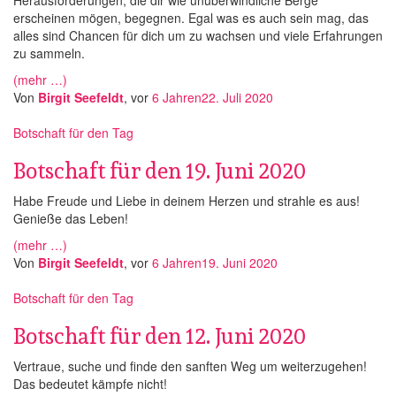
Herausforderungen, die dir wie unüberwindliche Berge
erscheinen mögen, begegnen. Egal was es auch sein mag, das
alles sind Chancen für dich um zu wachsen und viele Erfahrungen
zu sammeln.
(mehr …)
Von
Birgit Seefeldt
, vor
6 Jahren
22. Juli 2020
Botschaft für den Tag
Botschaft für den 19. Juni 2020
Habe Freude und Liebe in deinem Herzen und strahle es aus!
Genieße das Leben!
(mehr …)
Von
Birgit Seefeldt
, vor
6 Jahren
19. Juni 2020
Botschaft für den Tag
Botschaft für den 12. Juni 2020
Vertraue, suche und finde den sanften Weg um weiterzugehen!
Das bedeutet kämpfe nicht!